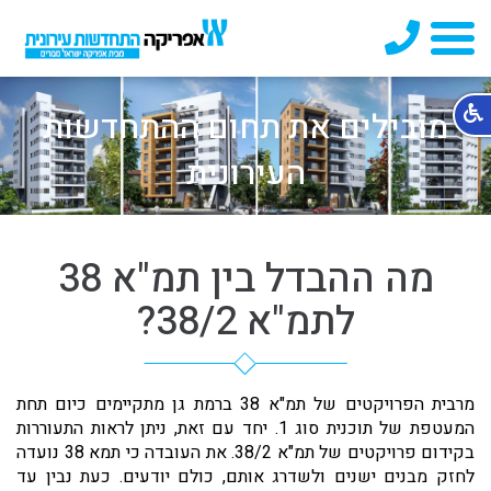
8481
מובילים את תחום ההתחדשות
העירונית
מה ההבדל בין תמ"א 38
לתמ"א 38/2?
מרבית הפרויקטים של תמ"א 38 ברמת גן מתקיימים כיום תחת
המעטפת של תוכנית סוג 1. יחד עם זאת, ניתן לראות התעוררות
בקידום פרויקטים של תמ"א 38/2. את העובדה כי תמא 38 נועדה
לחזק מבנים ישנים ולשדרג אותם, כולם יודעים. כעת נבין עד